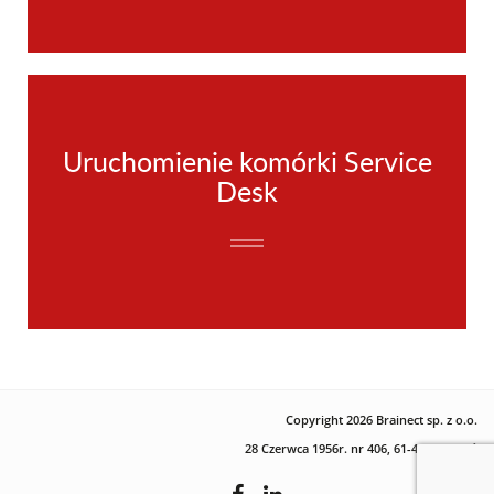
Uruchomienie komórki Service
Desk
Copyright 2026 Brainect sp. z o.o.
28 Czerwca 1956r. nr 406, 61-441 Poznań